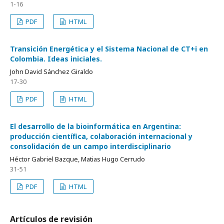
1-16
PDF
HTML
Transición Energética y el Sistema Nacional de CT+i en
Colombia. Ideas iniciales.
John David Sánchez Giraldo
17-30
PDF
HTML
El desarrollo de la bioinformática en Argentina:
producción científica, colaboración internacional y
consolidación de un campo interdisciplinario
Héctor Gabriel Bazque, Matias Hugo Cerrudo
31-51
PDF
HTML
Artículos de revisión