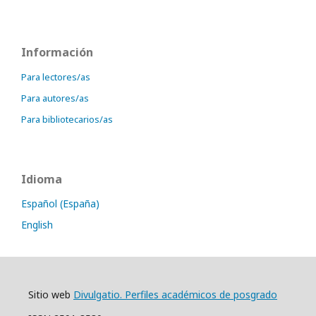
Información
Para lectores/as
Para autores/as
Para bibliotecarios/as
Idioma
Español (España)
English
Sitio web
Divulgatio. Perfiles académicos de posgrado