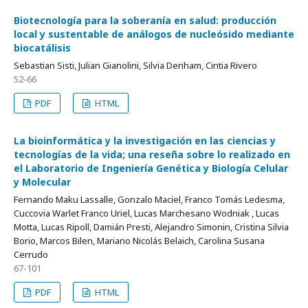
Biotecnología para la soberanía en salud: producción
local y sustentable de análogos de nucleósido mediante
biocatálisis
Sebastian Sisti, Julian Gianolini, Silvia Denham, Cintia Rivero
52-66
PDF
HTML
La bioinformática y la investigación en las ciencias y
tecnologías de la vida; una reseña sobre lo realizado en
el Laboratorio de Ingeniería Genética y Biología Celular
y Molecular
Fernando Maku Lassalle, Gonzalo Maciel, Franco Tomás Ledesma,
Cuccovia Warlet Franco Uriel, Lucas Marchesano Wodniak , Lucas
Motta, Lucas Ripoll, Damián Presti, Alejandro Simonin, Cristina Silvia
Borio, Marcos Bilen, Mariano Nicolás Belaich, Carolina Susana
Cerrudo
67-101
PDF
HTML