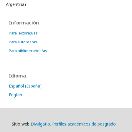
Argentina)
Información
Para lectores/as
Para autores/as
Para bibliotecarios/as
Idioma
Español (España)
English
Sitio web
Divulgatio. Perfiles académicos de posgrado