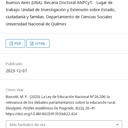
Buenos Aires (UBA). Becaria Doctoral ANPCyT. Lugar de
trabajo: Unidad de Investigación y Extensión sobre Estado,
ciudadanía y familias. Departamento de Ciencias Sociales
Universidad Nacional de Quilmes
PDF
HTML
Publicado
2023-12-07
Cómo citar
Biasotti, M. P. . (2023). La Ley de Educación Nacional N°26.206: la
relevancia de los debates parlamentarios sobre la educación rural.
Divulgatio. Perfiles académicos De Posgrado
,
8
(22), 20–41.
https://doi.org/10.48160/25913530di22.424
Más formatos de cita