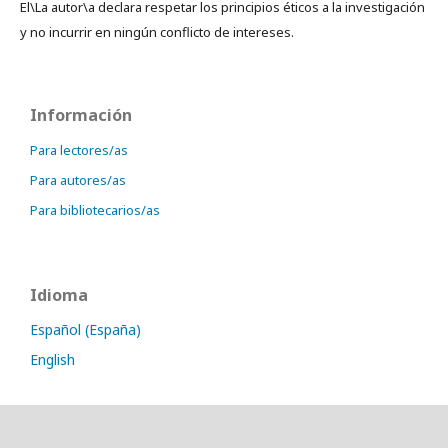
El\La autor\a declara respetar los principios éticos a la investigación
y no incurrir en ningún conflicto de intereses.
Información
Para lectores/as
Para autores/as
Para bibliotecarios/as
Idioma
Español (España)
English