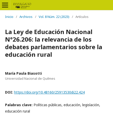
Inicio
/
Archivos
/
Vol. 8 Núm. 22 (2023)
/
Artículos
La Ley de Educación Nacional
N°26.206: la relevancia de los
debates parlamentarios sobre la
educación rural
María Paula Biasotti
Universidad Nacional de Quilmes
DOI:
https://doi.org/10.48160/25913530di22.424
Palabras clave:
Políticas públicas, educación, legislación,
educación rural