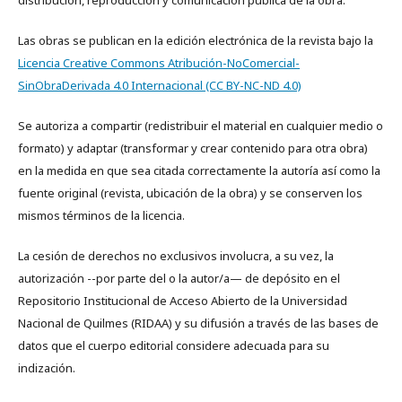
distribución, reproducción y comunicación pública de la obra.
Las obras se publican en la edición electrónica de la revista bajo la
Licencia Creative Commons Atribución-NoComercial-
SinObraDerivada 4.0 Internacional (CC BY-NC-ND 4.0)
Se autoriza a compartir (redistribuir el material en cualquier medio o
formato) y adaptar (transformar y crear contenido para otra obra)
en la medida en que sea citada correctamente la autoría así como la
fuente original (revista, ubicación de la obra) y se conserven los
mismos términos de la licencia.
La cesión de derechos no exclusivos involucra, a su vez, la
autorización --por parte del o la autor/a— de depósito en el
Repositorio Institucional de Acceso Abierto de la Universidad
Nacional de Quilmes (RIDAA) y su difusión a través de las bases de
datos que el cuerpo editorial considere adecuada para su
indización.