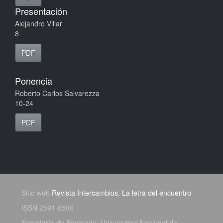
Presentación
Alejandro Villar
8
PDF
Ponencia
Roberto Carlos Salvarezza
10-24
PDF
Sitio web
Revista Intercambios. La letra del encuentro
ISSN 2591-6580
Secretaría de Posgrado, Universidad Nacional de