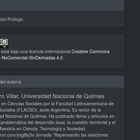
ión/Prólogo
 está bajo una licencia internacional
Creative Commons
n-NoComercial-SinDerivadas 4.0
.
del autor/a
o Villar,
Universidad Nacional de Quilmes
 en Ciencias Sociales por la Facultad Latinoamericana de
Sociales (FLACSO), sede Argentina. Es rector de la
ad Nacional de Quilmes. Ha publicado libros y artículos en
 problemática del desarrollo local, la cuestión territorial y el
Maestría en Ciencia, Tecnología y Sociedad
inyurl.com/yxgl8y3v Jornada “Repensando las relaciones