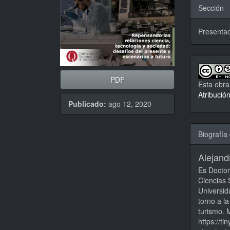
Sección
Presentac
PDF
Esta obra
Atribució
Publicado:
ago 12, 2020
Biografía 
Alejandr
Es Doctor
Ciencias 
Universid
torno a la
turismo. 
https://t