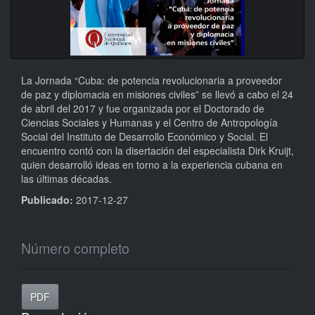
La Jornada “Cuba: de potencia revolucionaria a proveedor
de paz y diplomacia en misiones civiles” se llevó a cabo el 24
de abril del 2017 y fue organizada por el Doctorado de
Ciencias Sociales y Humanas y el Centro de Antropología
Social del Instituto de Desarrollo Económico y Social. El
encuentro contó con la disertación del especialista Dirk Kruijt,
quien desarrolló ideas en torno a la experiencia cubana en
las últimas décadas.
Publicado:
2017-12-27
Número completo
PDF