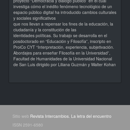
proyecto “Democracia y diálogo público” en el cual
investiga cómo el inédito fenómeno tecnológico de un
espacio público digital ha introducido cambios culturales
y sociales significativos
que nos llevan a repensar los fines de la educación, la
ciudadanía y la constitución de las
identidades políticas. Su trabajo se desarrolla en el
posdoctorado en “Educación y Filosofía”, inscripto en
ProiCo CYT “Interpretación, experiencia, subjetivación.
Abordajes para enseñar Filosofía en la Universidad”,
Facultad de Humanidades de la Universidad Nacional
de San Luis dirigido por Liliana Guzmán y Walter Kohan
Sitio web
Revista Intercambios. La letra del encuentro
ISSN 2591-6580