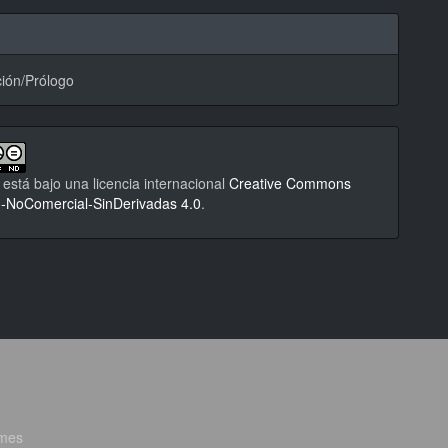
ión/Prólogo
 está bajo una licencia internacional
Creative Commons
n-NoComercial-SinDerivadas 4.0
.
lmes