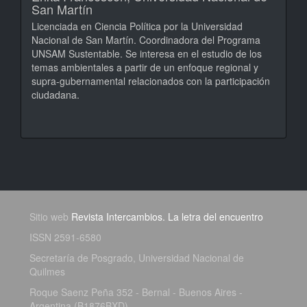
San Martín
Licenciada en Ciencia Política por la Universidad
Nacional de San Martín. Coordinadora del Programa
UNSAM Sustentable. Se interesa en el estudio de los
temas ambientales a partir de un enfoque regional y
supra-gubernamental relacionados con la participación
ciudadana.
Sitio web
Revista Intercambios. La letra del encuentro
ISSN 2591-6580
Secretaría de Posgrado, Universidad Nacional de
Quilmes
Roque Saenz Peña 352 - Bernal - Buenos Aires -
Argentina (B1876BXD)