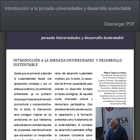
Volver
Introducción a la jornada universidades y desarrollo sustentable
a
los
detalles
Descargar
Descargar PDF
del
artículo