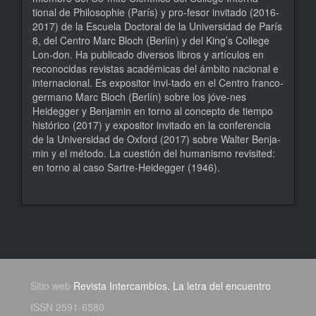
tional de Philosophie (París) y pro-fesor invitado (2016-
2017) de la Escuela Doctoral de la Universidad de París
8, del Centro Marc Bloch (Berlín) y del King’s College
Lon-don. Ha publicado diversos libros y artículos en
reconocidas revistas académicas del ámbito nacional e
internacional. Es expositor invi-tado en el Centro franco-
germano Marc Bloch (Berlín) sobre los jóve-nes
Heidegger y Benjamin en torno al concepto de tiempo
histórico (2017) y expositor invitado en la conferencia
de la Universidad de Oxford (2017) sobre Walter Benja-
min y el método. La cuestión del humanismo revisited:
en torno al caso Sartre-Heidegger (1946).
Sitio web
Revista Intercambios. La letra del encuentro
ISSN 2591-6580