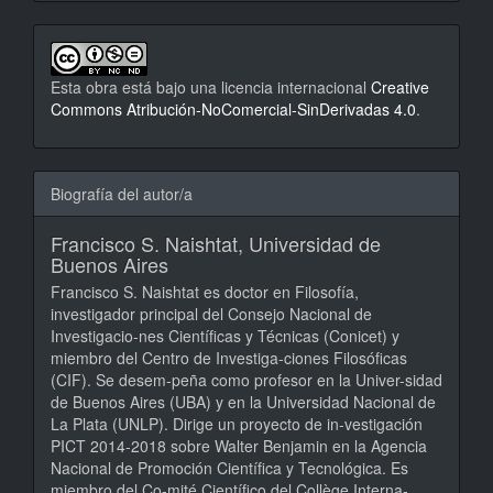
Esta obra está bajo una licencia internacional
Creative
Commons Atribución-NoComercial-SinDerivadas 4.0
.
Biografía del autor/a
Francisco S. Naishtat,
Universidad de
Buenos Aires
Francisco S. Naishtat es doctor en Filosofía,
investigador principal del Consejo Nacional de
Investigacio-nes Científicas y Técnicas (Conicet) y
miembro del Centro de Investiga-ciones Filosóficas
(CIF). Se desem-peña como profesor en la Univer-sidad
de Buenos Aires (UBA) y en la Universidad Nacional de
La Plata (UNLP). Dirige un proyecto de in-vestigación
PICT 2014-2018 sobre Walter Benjamin en la Agencia
Nacional de Promoción Científica y Tecnológica. Es
miembro del Co-mité Científico del Collège Interna-