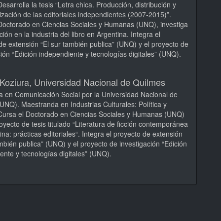
esarrolla la tesis “Letra chica. Producción, distribución y
ización de las editoriales independientes (2007-2015)”.
Doctorado en Ciencias Sociales y Humanas (UNQ), investiga
ución en la industria del libro en Argentina. Integra el
de extensión “El sur también publica” (UNQ) y el proyecto de
ción “Edición independiente y tecnologías digitales” (UNQ).
Koziura,
Universidad Nacional de Quilmes
a en Comunicación Social por la Universidad Nacional de
UNQ). Maestranda en Industrias Culturales: Política y
Cursa el Doctorado en Ciencias Sociales y Humanas (UNQ)
oyecto de tesis titulado “Literatura de ficción contemporánea
ina: prácticas editoriales“. Integra el proyecto de extensión
ambién publica” (UNQ) y el proyecto de investigación “Edición
ente y tecnologías digitales” (UNQ).