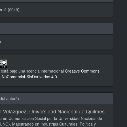
m. 2 (2019)
lo
s
 está bajo una licencia internacional
Creative Commons
n-NoComercial-SinDerivadas 4.0
.
del autor/a
o Velázquez,
Universidad Nacional de Quilmes
o en Comunicación Social por la Universidad Nacional de
UNQ). Maestrando en Industrias Culturales: Política y