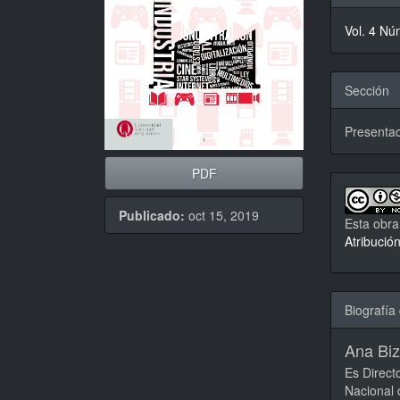
del
Vol. 4 Nú
artícu
Sección
Presentac
PDF
Publicado:
oct 15, 2019
Esta obra
Atribució
Biografía 
Ana Bi
Es Direct
Nacional 