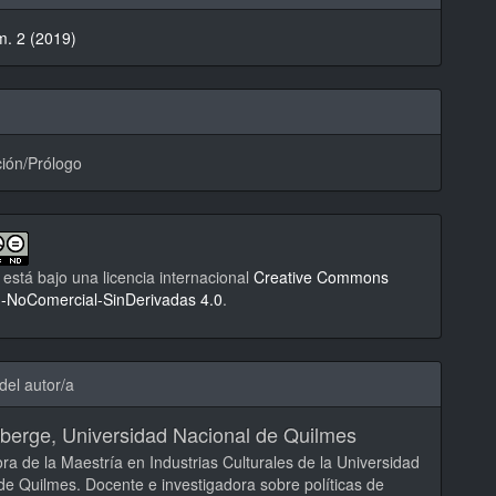
m. 2 (2019)
lo
ión/Prólogo
 está bajo una licencia internacional
Creative Commons
n-NoComercial-SinDerivadas 4.0
.
del autor/a
zberge,
Universidad Nacional de Quilmes
ora de la Maestría en Industrias Culturales de la Universidad
de Quilmes. Docente e investigadora sobre políticas de