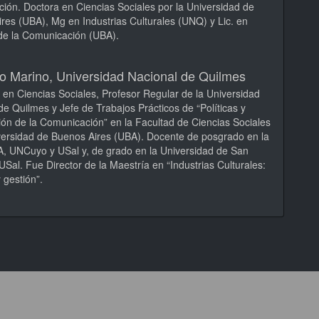
ión. Doctora en Ciencias Sociales por la Universidad de
res (UBA), Mg en Industrias Culturales (UNQ) y Lic. en
de la Comunicación (UBA).
go Marino,
Universidad Nacional de Quilmes
 en Ciencias Sociales, Profesor Regular de la Universidad
de Quilmes y Jefe de Trabajos Prácticos de “Políticas y
ción de la Comunicación” en la Facultad de Ciencias Sociales
versidad de Buenos Aires (UBA). Docente de posgrado en la
 UNCuyo y USal y, de grado en la Universidad de San
USal. Fue Director de la Maestría en “Industrias Culturales:
s y gestión”.