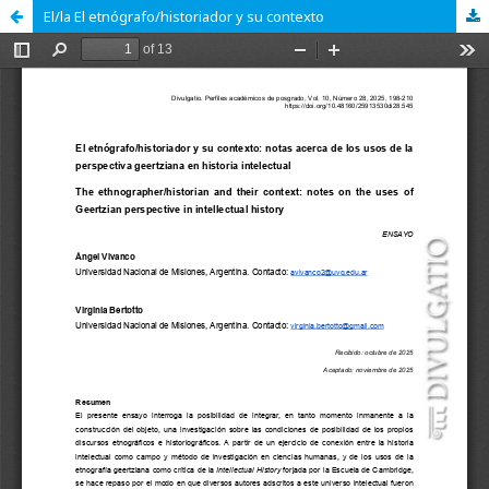
El/la El etnógrafo/historiador y su contexto