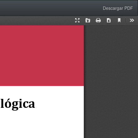
Descargar
Descargar PDF