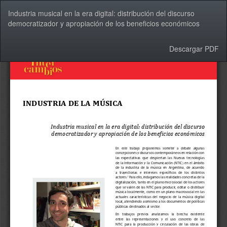
Volver
Industria musical en la era digital: distribución del discurso
a
democratizador y apropiación de los beneficios económicos
los
detalles
del
Descargar
Descargar PDF
artículo