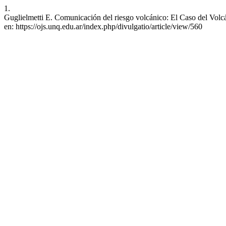
1.
Guglielmetti E. Comunicación del riesgo volcánico: El Caso del Volc
en: https://ojs.unq.edu.ar/index.php/divulgatio/article/view/560