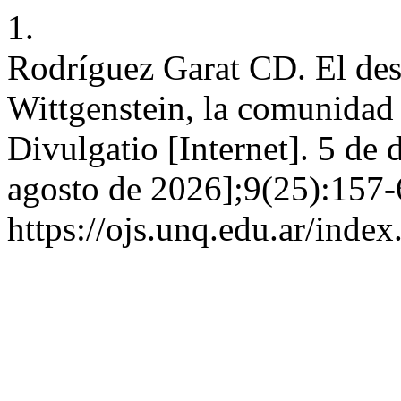
1.
Rodríguez Garat CD. El desa
Wittgenstein, la comunidad l
Divulgatio [Internet]. 5 de
agosto de 2026];9(25):157-
https://ojs.unq.edu.ar/index