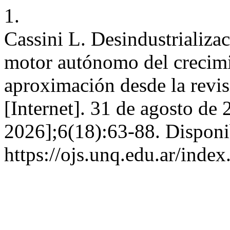
1.
Cassini L. Desindustrializa
motor autónomo del crecimi
aproximación desde la revisi
[Internet]. 31 de agosto de 
2026];6(18):63-88. Disponi
https://ojs.unq.edu.ar/index