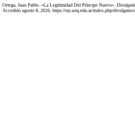
Ortega, Juan Pablo. «La Legitimidad Del Príncipe Nuevo».
Divulgati
Accedido agosto 8, 2026. https://ojs.unq.edu.ar/index.php/divulgatio/a