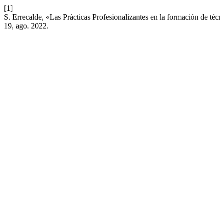
[1]
S. Errecalde, «Las Prácticas Profesionalizantes en la formación de té
19, ago. 2022.