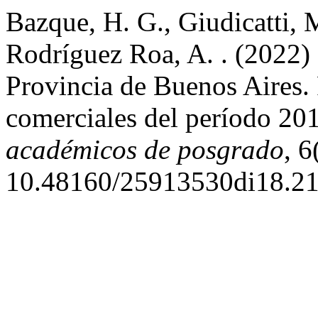
Bazque, H. G., Giudicatti, M
Rodríguez Roa, A. . (2022)
Provincia de Buenos Aires. 
comerciales del período 2
académicos de posgrado
, 6
10.48160/25913530di18.21