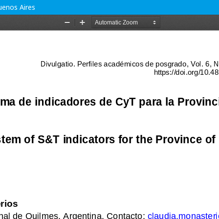
uenos Aires