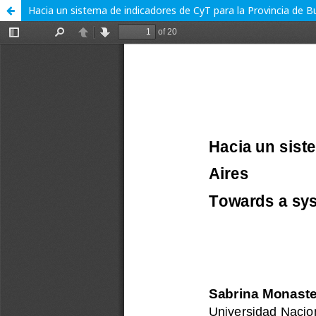
Hacia un sistema de indicadores de CyT para la Provincia de B